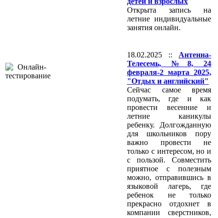
детей и взрослых
Открыта запись на
летние индивидуальные
занятия онлайн.
18.02.2025 ::
Антенна-
Телесемь, №8, 24
февраля-2 марта 2025,
"Отдых и английский"
Сейчас самое время
подумать, где и как
провести весенние и
летние каникулы
ребенку. Долгожданную
для школьников пору
важно провести не
только с интересом, но и
с пользой. Совместить
приятное с полезным
можно, отправившись в
языковой лагерь, где
ребенок не только
прекрасно отдохнет в
компании сверстников,