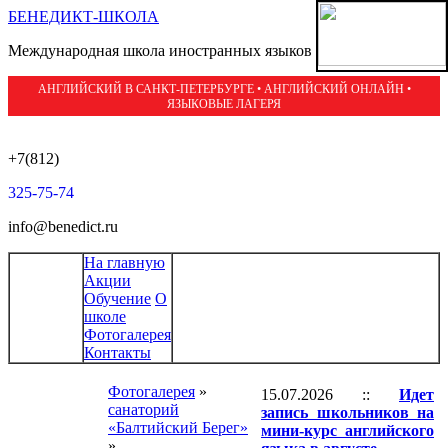
БЕНЕДИКТ-ШКОЛА
Международная школа иностранных языков
АНГЛИЙСКИЙ В САНКТ-ПЕТЕРБУРГЕ • АНГЛИЙСКИЙ ОНЛАЙН •
ЯЗЫКОВЫЕ ЛАГЕРЯ
+7(812)
325-75-74
info@benedict.ru
На главную
Акции
Обучение
О
школе
Фотогалерея
Контакты
Фотогалерея
»
15.07.2026 ::
Идет
санаторий
запись школьников на
«Балтийский Берег»
мини-курс английского
»