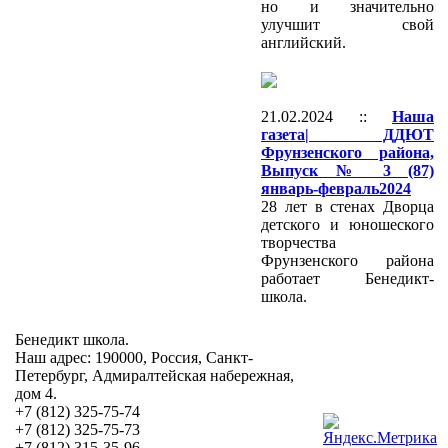
но и значительно
улучшит свой
английский.
21.02.2024 ::
Наша
газета| ДДЮТ
Фрунзенского района,
Выпуск № 3 (87)
январь-февраль2024
28 лет в стенах Дворца
детского и юношеского
творчества
Фрунзенского района
работает Бенедикт-
школа.
Бенедикт школа.
Наш адрес: 190000, Россия, Санкт-
Петербург, Адмиралтейская набережная,
дом 4.
+7 (812) 325-75-74
+7 (812) 325-75-73
+7 (812) 315-35-96