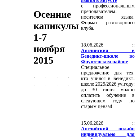
языка в августе
с профессиональным
преподавателем-
Осенние
носителем языка.
Формат разговорного
каникулы
клуба.
1-7
18.06.2026 ::
ноября
Английский в
Бенедикт-школе во
2015
Фрунзенском районе
Специальное
предложение для тех,
кто учился в Бенедикт-
школе 2025/2026 уч.году:
до 30 июня можно
оплатить обучение в
следующем году по
старым ценам!
15.06.2026 ::
Английский онлайн
индивидуально для