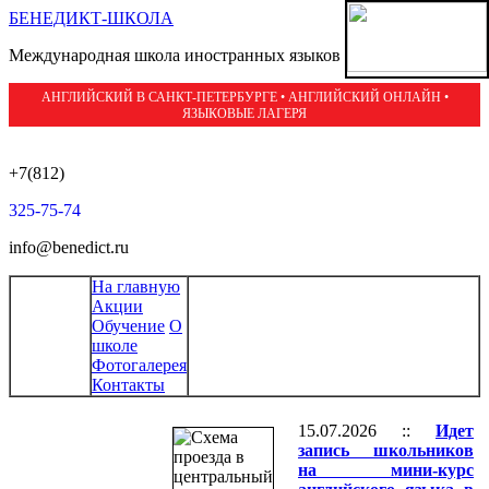
БЕНЕДИКТ-ШКОЛА
Международная школа иностранных языков
АНГЛИЙСКИЙ В САНКТ-ПЕТЕРБУРГЕ • АНГЛИЙСКИЙ ОНЛАЙН •
ЯЗЫКОВЫЕ ЛАГЕРЯ
+7(812)
325-75-74
info@benedict.ru
На главную
Акции
Обучение
О
школе
Фотогалерея
Контакты
15.07.2026 ::
Идет
запись школьников
на мини-курс