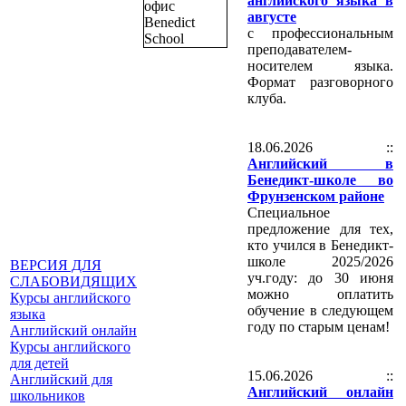
английского языка в
августе
с профессиональным
преподавателем-
носителем языка.
Формат разговорного
клуба.
18.06.2026 ::
Английский в
Бенедикт-школе во
Фрунзенском районе
Специальное
предложение для тех,
кто учился в Бенедикт-
школе 2025/2026
ВЕРСИЯ ДЛЯ
уч.году: до 30 июня
СЛАБОВИДЯЩИХ
можно оплатить
Курсы английского
обучение в следующем
языка
году по старым ценам!
Английский онлайн
Курсы английского
для детей
15.06.2026 ::
Английский для
Английский онлайн
школьников