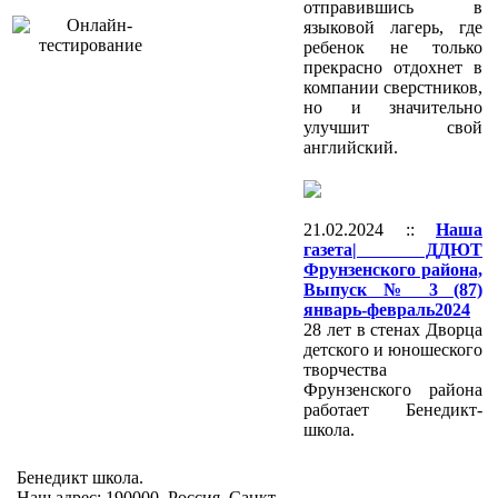
отправившись в
языковой лагерь, где
ребенок не только
прекрасно отдохнет в
компании сверстников,
но и значительно
улучшит свой
английский.
21.02.2024 ::
Наша
газета| ДДЮТ
Фрунзенского района,
Выпуск № 3 (87)
январь-февраль2024
28 лет в стенах Дворца
детского и юношеского
творчества
Фрунзенского района
работает Бенедикт-
школа.
Бенедикт школа.
Наш адрес: 190000, Россия, Санкт-