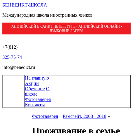
БЕНЕДИКТ-ШКОЛА
Международная школа иностранных языков
АНГЛИЙСКИЙ В САНКТ-ПЕТЕРБУРГЕ • АНГЛИЙСКИЙ ОНЛАЙН •
ЯЗЫКОВЫЕ ЛАГЕРЯ
+7(812)
325-75-74
info@benedict.ru
На главную
Акции
Обучение
О
школе
Фотогалерея
Контакты
Фотогалерея
»
Рамсгейт, 2008 - 2018
»
Проживание в семье