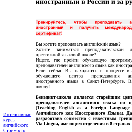
иностранный в России и за р
Тренируйтесь, чтобы преподавать а
иностранный и получить международ
сертификат
!
Вы хотите преподавать английский язык?
Хотите заниматься преподавательской д
престижной языковой школе?
Ищете, где пройти обучающую программу
преподавателей английского языка как иностр
Если сейчас Вы находитесь в процессе вы
обучающего центра преподавания ан
иностранного языка в Санкт-Петербурге, 
школу!
Бенедикт-школа является старейшим цен
преподавателей английского языка по 
(
Teaching English as a Foreign Language
Английского как Иностранного Языка). Д
Интенсивные
разработана совместно с известным трен
курсы
Via Lingua, имеющим отделения в 8 странах
английского
Стоимость