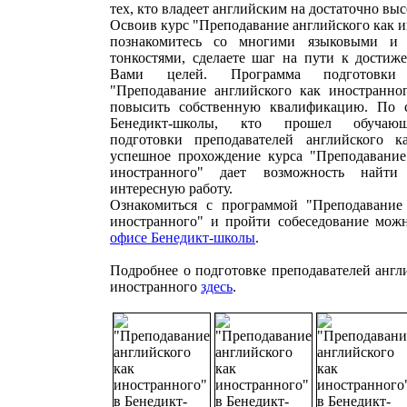
тех, кто владеет английским на достаточно вы
Освоив курс "Преподавание английского как 
познакомитесь со многими языковыми и 
тонкостями, сделаете шаг на пути к дости
Вами целей. Программа подготовки п
"Преподавание английского как иностранн
повысить собственную квалификацию. По с
Бенедикт-школы, кто прошел обучаю
подготовки преподавателей английского к
успешное прохождение курса "Преподавание
иностранного" дает возможность найт
интересную работу.
Ознакомиться с программой "Преподавание
иностранного" и пройти собеседование мо
офисе Бенедикт-школы
.
Подробнее о подготовке преподавателей англ
иностранного
здесь
.