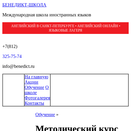
БЕНЕДИКТ-ШКОЛА
Международная школа иностранных языков
АНГЛИЙСКИЙ В САНКТ-ПЕТЕРБУРГЕ • АНГЛИЙСКИЙ ОНЛАЙН •
ЯЗЫКОВЫЕ ЛАГЕРЯ
+7(812)
325-75-74
info@benedict.ru
На главную
Акции
Обучение
О
школе
Фотогалерея
Контакты
Обучение
»
Методический курс