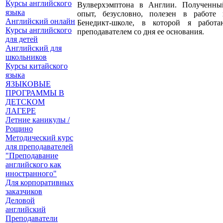
Курсы английского
Вулверхэмптона в Англии. Полученны
языка
опыт, безусловно, полезен в работе 
Английский онлайн
Бенедикт-школе, в которой я работа
Курсы английского
преподавателем со дня ее основания.
для детей
Английский для
школьников
Курсы китайского
языка
ЯЗЫКОВЫЕ
ПРОГРАММЫ В
ДЕТСКОМ
ЛАГЕРЕ
Летние каникулы /
Рощино
Методический курс
для преподавателей
"Преподавание
английского как
иностранного"
Для корпоративных
заказчиков
Деловой
английский
Преподаватели