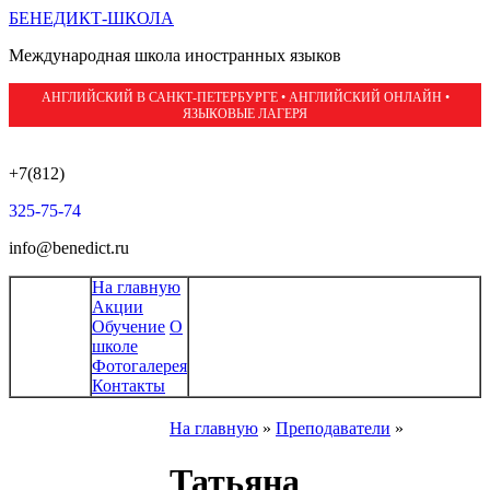
БЕНЕДИКТ-ШКОЛА
Международная школа иностранных языков
АНГЛИЙСКИЙ В САНКТ-ПЕТЕРБУРГЕ • АНГЛИЙСКИЙ ОНЛАЙН •
ЯЗЫКОВЫЕ ЛАГЕРЯ
+7(812)
325-75-74
info@benedict.ru
На главную
Акции
Обучение
О
школе
Фотогалерея
Контакты
На главную
»
Преподаватели
»
Татьяна