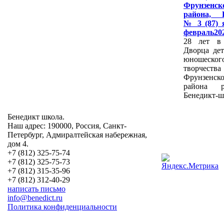
Фрунзенск
района, 
№ 3 (87) 
февраль20
28 лет в 
Дворца дет
юношеског
творчества
Фрунзенско
района ра
Бенедикт-ш
Бенедикт школа.
Наш адрес: 190000, Россия, Санкт-
Петербург, Адмиралтейская набережная,
дом 4.
+7 (812) 325-75-74
+7 (812) 325-75-73
+7 (812) 315-35-96
+7 (812) 312-40-29
написать письмо
info@benedict.ru
Политика конфиденциальности