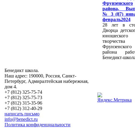
Фрунзенского
района, Вып
№ 3 (87) янв
февраль2024
28 лет в сте
Дворца детско
юношеского
творчества
Фрунзенского
района работ
Бенедикт-школа
Бенедикт школа.
Наш адрес: 190000, Россия, Санкт-
Петербург, Адмиралтейская набережная,
дом 4.
+7 (812) 325-75-74
+7 (812) 325-75-73
+7 (812) 315-35-96
+7 (812) 312-40-29
написать письмо
info@benedict.ru
Политика конфиденциальности