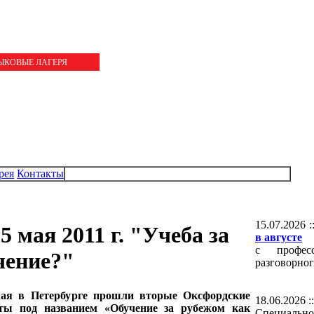
ЗЫКОВЫЕ ЛАГЕРЯ
рея
Контакты
15.07.2026 :
 мая 2011 г. "Учеба за
в августе
с професс
чение?"
разговорног
мая в Петербурге прошли вторые Оксфордские
18.06.2026 :
аты под названием «Обучение за рубежом как
Специальн