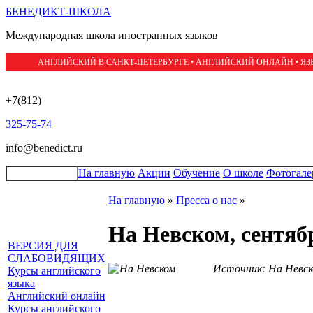
БЕНЕДИКТ-ШКОЛА
Международная школа иностранных языков
АНГЛИЙСКИЙ В САНКТ-ПЕТЕРБУРГЕ • АНГЛИЙСКИЙ ОНЛАЙН • Я
+7(812)
325-75-74
info@benedict.ru
На главную
Акции
Обучение
О школе
Фотогале
На главную
»
Пресса о нас
»
На Невском, сентяб
ВЕРСИЯ ДЛЯ
СЛАБОВИДЯЩИХ
Источник: На Невск
Курсы английского
языка
Английский онлайн
Курсы английского