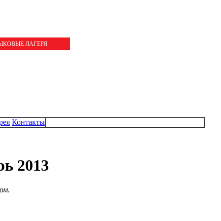
ЗЫКОВЫЕ ЛАГЕРЯ
рея
Контакты
рь 2013
ом.