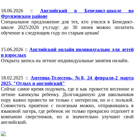
18.06.2026 ::
Английский в Бенедикт-школе во
Фрунзенском районе
Специальное предложение для тех, кто учился в Бенедикт-
школе 2025/2026 уч.году: до 30 июня можно оплатить
обучение в следующем году по старым ценам!
15.06.2026 ::
Английский онлайн индивидуально для детей
и взрослых
Открыта запись на летние индивидуальные занятия онлайн.
18.02.2025 ::
Антенна-Телесемь, №8, 24 февраля-2 марта
2025, "Отдых и английский"
Сейчас самое время подумать, где и как провести весенние и
летние каникулы ребенку. Долгожданную для школьников
пору важно провести не только с интересом, но и с пользой.
Совместить приятное с полезным можно, отправившись в
языковой лагерь, где ребенок не только прекрасно отдохнет в
компании сверстников, но и значительно улучшит свой
английский.