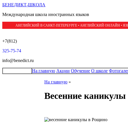
БЕНЕДИКТ-ШКОЛА
Международная школа иностранных языков
АНГЛИЙСКИЙ В САНКТ-ПЕТЕРБУРГЕ • АНГЛИЙСКИЙ ОНЛАЙН • Я
+7(812)
325-75-74
info@benedict.ru
На главную
Акции
Обучение
О школе
Фотогале
На главную
»
Весенние каникулы