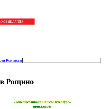
ЗЫКОВЫЕ ЛАГЕРЯ
рея
Контакты
 в Рощино
«Бенедикт-школа Санкт-Петербург»
приглашает