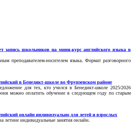
ет запись школьников на мини-курс английского языка в
ьным преподавателем-носителем языка. Формат разговорного
лийский в Бенедикт-школе во Фрунзенском районе
едложение для тех, кто учился в Бенедикт-школе 2025/2026
 июня можно оплатить обучение в следующем году по старым
лийский онлайн индивидуально для детей и взрослых
на летние индивидуальные занятия онлайн.