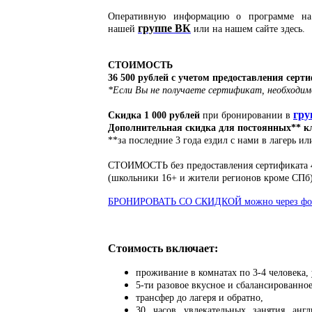
Оперативную информацию о программе на 
группе ВК
нашей
или на нашем сайте здесь.
СТОИМОСТЬ
36 500 рублей с учетом предоставления серт
*Если Вы не получаете сертификат, необходим
гру
Скидка 1 000 рублей
при бронировании в
Дополнительная с
кидка для постоянных** кл
**за последние 3 года ездил с нами в лагерь и
СТОИМОСТЬ без предоставления сертификата 4
(школьники 16+ и жители регионов кроме СПб)
БРОНИРОВАТЬ СО СКИДКОЙ можно через фо
Стоимость включает:
проживание в комнатах по 3-4 человека, 
5-ти разовое вкусное и сбалансированно
трансфер до лагеря и обратно,
30 часов увлекательных занятия анг