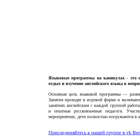
Языковые программы на каникулах - это 
отдых и изучение английского языка в непр
Основная цель языковой программы — разви
Занятия проходят в игровой форме и включают
занятиях английским с каждой группой работ
и опытные русскоязычные педагоги. Участв
мероприятиях, дети полностью погружаются в а
Присоединяйтесь к нашей группе в vk Bene