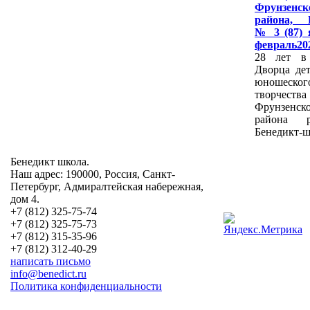
Фрунзенск
района, 
№ 3 (87) 
февраль20
28 лет в
Дворца дет
юношеског
творчества
Фрунзенск
района р
Бенедикт-ш
Бенедикт школа.
Наш адрес: 190000, Россия, Санкт-
Петербург, Адмиралтейская набережная,
дом 4.
+7 (812) 325-75-74
+7 (812) 325-75-73
+7 (812) 315-35-96
+7 (812) 312-40-29
написать письмо
info@benedict.ru
Политика конфиденциальности