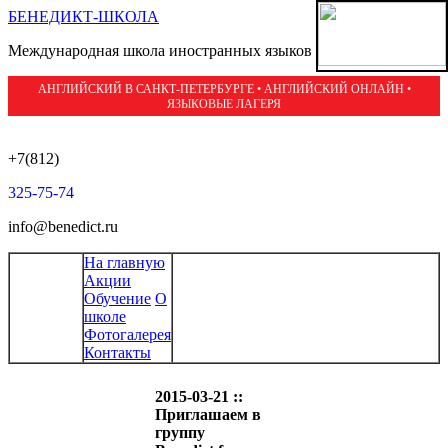
БЕНЕДИКТ-ШКОЛА
Международная школа иностранных языков
АНГЛИЙСКИЙ В САНКТ-ПЕТЕРБУРГЕ • АНГЛИЙСКИЙ ОНЛАЙН •
ЯЗЫКОВЫЕ ЛАГЕРЯ
+7(812)
325-75-74
info@benedict.ru
На главную
Акции
Обучение
О
школе
Фотогалерея
Контакты
2015-03-21 ::
Приглашаем в
группу