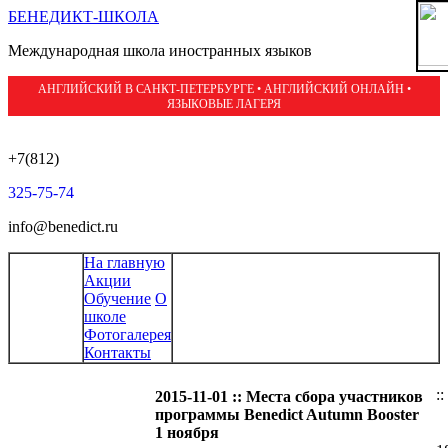
БЕНЕДИКТ-ШКОЛА
Международная школа иностранных языков
АНГЛИЙСКИЙ В САНКТ-ПЕТЕРБУРГЕ • АНГЛИЙСКИЙ ОНЛАЙН •
ЯЗЫКОВЫЕ ЛАГЕРЯ
+7(812)
325-75-74
info@benedict.ru
На главную
Акции
Обучение
О
школе
Фотогалерея
Контакты
::
2015-11-01 :: Места сбора участников
программы Benedict Autumn Booster
1 ноября