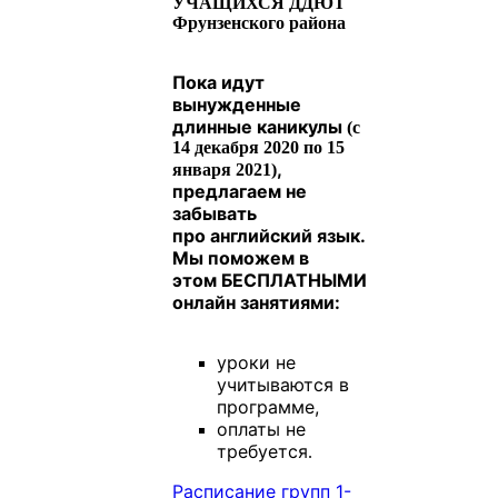
УЧАЩИХСЯ ДДЮТ
Фрунзенского района
Пока идут
вынужденные
длинные каникулы
(с
14 декабря 2020 по 15
,
января 2021)
предлагаем не
забывать
про английский язык.
Мы поможем в
этом
БЕСПЛАТНЫМИ
онлайн занятиями:
уроки не
учитываются в
программе,
оплаты не
требуется
.
Расписание групп 1-