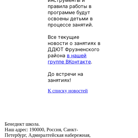
инструменты и
правила работы в
программе будут
освоены детьми в
процессе занятий.
Все текущие
новости о занятиях в
ДДЮТ Фрузненского
района
в нашей
группе ВКонтакте
.
До встречи на
занятиях!
К списку новостей
Бенедикт школа.
Наш адрес: 190000, Россия, Санкт-
Петербург, Адмиралтейская набережная,