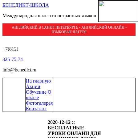
БЕНЕДИКТ-ШКОЛА
Международная школа иностранных языков
АНГЛИЙСКИЙ В САНКТ-ПЕТЕРБУРГЕ • АНГЛИЙСКИЙ ОНЛАЙН •
ЯЗЫКОВЫЕ ЛАГЕРЯ
+7(812)
325-75-74
info@benedict.ru
На главную
Акции
Обучение
О
школе
Фотогалерея
Контакты
2020-12-12 ::
БЕСПЛАТНЫЕ
УРОКИ ОНЛАЙН ДЛЯ