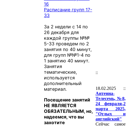
16
Расписание групп 17-
33
За 2 недели с 14 по
26 декабря для
каждой группы №№
5-33 проведем по 2
занятия по 40 минут,
для групп №№1-4 по
1 занятию 40 минут.
Занятия
тематические,
::
используется
дополнительный
18.02.2025 ::
материал.
Антенна-
Телесемь, №8,
Посещение занятий
24 февраля-2
НЕ ЯВЛЯЕТСЯ
марта 2025,
ОБЯЗАТЕЛЬНЫМ, но,
"Отдых и
надеемся, что вы
английский"
захотите
Сейчас самое