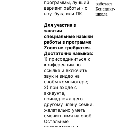
программы, лучший
работает
вариант работы - с
Бенедикт-
ноутбука или ПК.
школа.
Для участия в
занятии
специальные навыки
работы в программе
Zoom не требуются.
Достаточно навыков:
1) присоединиться к
конференции по
ссылке и включить
звук и видео на
своём компьютере;
2) при входе с
аккаунта,
принадлежащего
другому члену семьи,
желательно уметь
сменить имя на своё.
Остальные