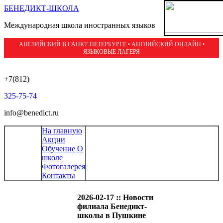
БЕНЕДИКТ-ШКОЛА
Международная школа иностранных языков
АНГЛИЙСКИЙ В САНКТ-ПЕТЕРБУРГЕ • АНГЛИЙСКИЙ ОНЛАЙН •
ЯЗЫКОВЫЕ ЛАГЕРЯ
+7(812)
325-75-74
info@benedict.ru
На главную
Акции
Обучение
О
школе
Фотогалерея
Контакты
2026-02-17 :: Новости
филиала Бенедикт-
школы в Пушкине