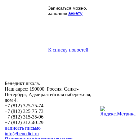
Записаться можно,
анкету
заполнив
К списку новостей
Бенедикт школа.
Наш адрес: 190000, Россия, Санкт-
Петербург, Адмиралтейская набережная,
дом 4.
+7 (812) 325-75-74
+7 (812) 325-75-73
+7 (812) 315-35-96
+7 (812) 312-40-29
написать письмо
info@benedict.ru