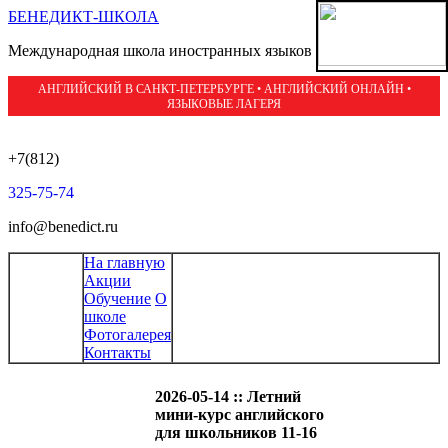
БЕНЕДИКТ-ШКОЛА
Международная школа иностранных языков
АНГЛИЙСКИЙ В САНКТ-ПЕТЕРБУРГЕ • АНГЛИЙСКИЙ ОНЛАЙН •
ЯЗЫКОВЫЕ ЛАГЕРЯ
+7(812)
325-75-74
info@benedict.ru
На главную
Акции
Обучение
О
школе
Фотогалерея
Контакты
2026-05-14 :: Летний
мини-курс английского
для школьников 11-16