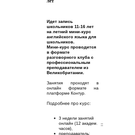
лет
Идет запись
школьников 11-16 лет
на летний мини-курс
английского языка для
школьников.
Мини-курс проводится
в формате
разговорного клуба с
профессиональным
преподавателем из
Великобритании.
Занятия проходят в
онлайн формате на
платформе Контур.
Подробнее про курс:
3 недели занятий
онлайн (12 академ.
::
часов),
преподаватель: