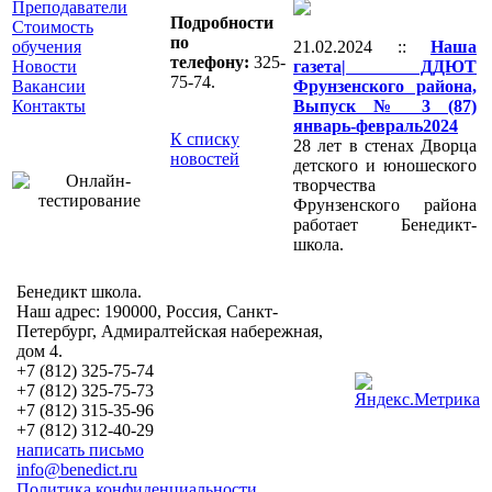
Преподаватели
Подробности
Стоимость
по
обучения
21.02.2024 ::
Наша
телефону:
325-
Новости
газета| ДДЮТ
75-74.
Вакансии
Фрунзенского района,
Контакты
Выпуск № 3 (87)
январь-февраль2024
К списку
28 лет в стенах Дворца
новостей
детского и юношеского
творчества
Фрунзенского района
работает Бенедикт-
школа.
Бенедикт школа.
Наш адрес: 190000, Россия, Санкт-
Петербург, Адмиралтейская набережная,
дом 4.
+7 (812) 325-75-74
+7 (812) 325-75-73
+7 (812) 315-35-96
+7 (812) 312-40-29
написать письмо
info@benedict.ru
Политика конфиденциальности