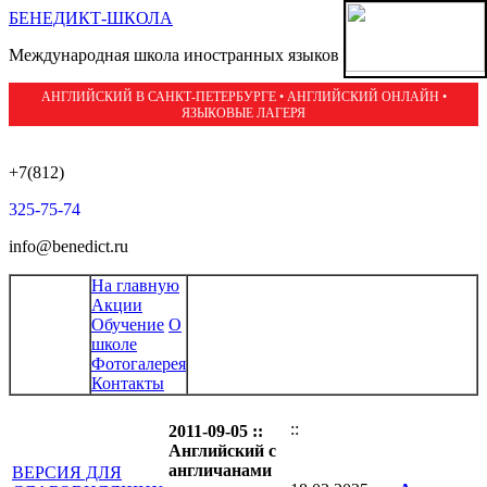
БЕНЕДИКТ-ШКОЛА
Международная школа иностранных языков
АНГЛИЙСКИЙ В САНКТ-ПЕТЕРБУРГЕ • АНГЛИЙСКИЙ ОНЛАЙН •
ЯЗЫКОВЫЕ ЛАГЕРЯ
+7(812)
325-75-74
info@benedict.ru
На главную
Акции
Обучение
О
школе
Фотогалерея
Контакты
::
2011-09-05 ::
Английский с
англичанами
ВЕРСИЯ ДЛЯ