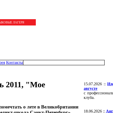
ЗЫКОВЫЕ ЛАГЕРЯ
рея
Контакты
ь 2011, "Мое
15.07.2026 ::
Ид
августе
с профессионал
клуба.
помечтать о лете в Великобритании
18.06.2026 ::
Анг
недикт-школа Санкт-Петербург».