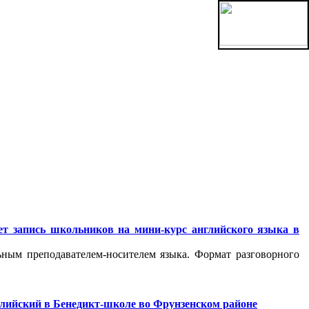
ет запись школьников на мини-курс английского языка в
ьным преподавателем-носителем языка. Формат разговорного
лийский в Бенедикт-школе во Фрунзенском районе