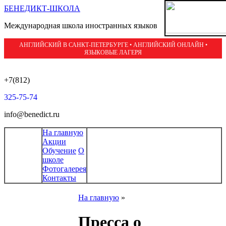
БЕНЕДИКТ-ШКОЛА
Международная школа иностранных языков
АНГЛИЙСКИЙ В САНКТ-ПЕТЕРБУРГЕ • АНГЛИЙСКИЙ ОНЛАЙН •
ЯЗЫКОВЫЕ ЛАГЕРЯ
+7(812)
325-75-74
info@benedict.ru
На главную
Акции
Обучение
О
школе
Фотогалерея
Контакты
На главную
»
Пресса о