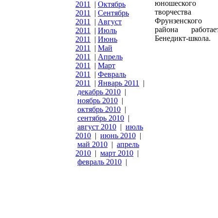
юношеского
2011
|
Октябрь
творчества
2011
|
Сентябрь
Фрунзенского
2011
|
Август
района работае
2011
|
Июль
Бенедикт-школа.
2011
|
Июнь
2011
|
Май
2011
|
Апрель
2011
|
Март
2011
|
Февраль
2011
|
Январь 2011
|
декабрь 2010
|
ноябрь 2010
|
октябрь 2010
|
сентябрь 2010
|
август 2010
|
июль
2010
|
июнь 2010
|
май 2010
|
апрель
2010
|
март 2010
|
февраль 2010
|