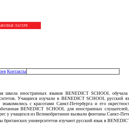
ЗЫКОВЫЕ ЛАГЕРЯ
рея
Контакты
ная школа иностранных языков BENEDICT SCHOOL обучала 
ерситетов. Учащиеся изучали в BENEDICT SCHOOL русский я
 знакомились с красотами Санкт-Петербурга и его окрестност
зработанная BENEDICT SCHOOL для иностранных слушателей,
рес у учащихся из Великобритании вызвали фонтаны Санкт-Пете