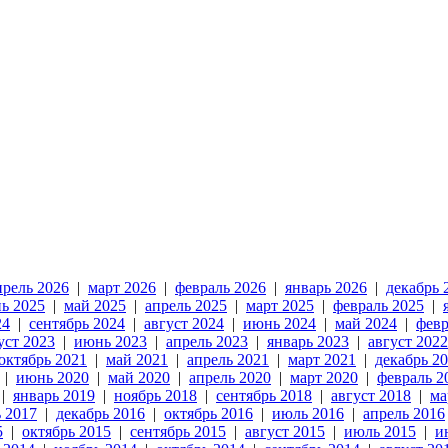
прель 2026
|
март 2026
|
февраль 2026
|
январь 2026
|
декабрь 
ь 2025
|
май 2025
|
апрель 2025
|
март 2025
|
февраль 2025
|
24
|
сентябрь 2024
|
август 2024
|
июнь 2024
|
май 2024
|
февр
уст 2023
|
июнь 2023
|
апрель 2023
|
январь 2023
|
август 2022
октябрь 2021
|
май 2021
|
апрель 2021
|
март 2021
|
декабрь 2
|
июнь 2020
|
май 2020
|
апрель 2020
|
март 2020
|
февраль 2
|
январь 2019
|
ноябрь 2018
|
сентябрь 2018
|
август 2018
|
ма
 2017
|
декабрь 2016
|
октябрь 2016
|
июль 2016
|
апрель 2016
5
|
октябрь 2015
|
сентябрь 2015
|
август 2015
|
июль 2015
|
и