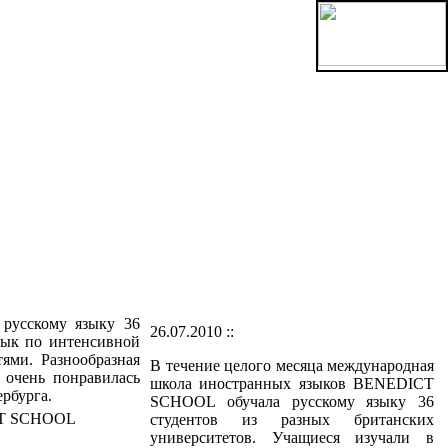
русскому языку 36
26.07.2010 ::
зык по интенсивной
ями. Разнообразная
В течение целого месяца международная
 очень понравилась
школа иностранных языков BENEDICT
рбурга.
SCHOOL обучала русскому языку 36
студентов из разных британских
университетов. Учащиеся изучали в