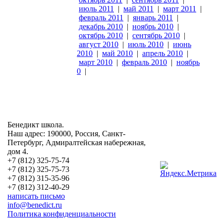
июль 2011
|
май 2011
|
март 2011
|
февраль 2011
|
январь 2011
|
декабрь 2010
|
ноябрь 2010
|
октябрь 2010
|
сентябрь 2010
|
август 2010
|
июль 2010
|
июнь
2010
|
май 2010
|
апрель 2010
|
март 2010
|
февраль 2010
|
ноябрь
0
|
Бенедикт школа.
Наш адрес: 190000, Россия, Санкт-
Петербург, Адмиралтейская набережная,
дом 4.
+7 (812) 325-75-74
+7 (812) 325-75-73
+7 (812) 315-35-96
+7 (812) 312-40-29
написать письмо
info@benedict.ru
Политика конфиденциальности