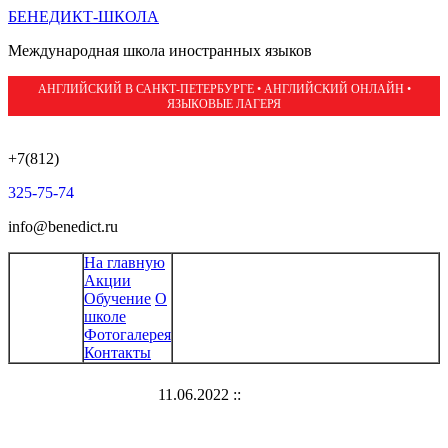
БЕНЕДИКТ-ШКОЛА
Международная школа иностранных языков
АНГЛИЙСКИЙ В САНКТ-ПЕТЕРБУРГЕ • АНГЛИЙСКИЙ ОНЛАЙН •
ЯЗЫКОВЫЕ ЛАГЕРЯ
+7(812)
325-75-74
info@benedict.ru
На главную
Акции
Обучение
О
школе
Фотогалерея
Контакты
11.06.2022 ::