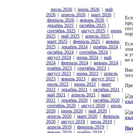
июль 2026
|
июнь 2026
|
май
2026
|
апрель 2026
|
март 2026
|
Ес
февраль 2026
|
январь 2026
|
пр
декабрь 2025
|
октябрь 2025
|
сог
сентябрь 2025
|
август 2025
|
июнь
пор
2025
|
май 2025
|
апрель 2025
|
март 2025
|
февраль 2025
|
январь
Есл
2025
|
декабрь 2024
|
ноябрь 2024
|
это
октябрь 2024
|
сентябрь 2024
|
и у
август 2024
|
июнь 2024
|
май
не 
2024
|
февраль 2024
|
январь 2024
|
ноябрь 2023
|
сентябрь 2023
|
Ваш
август 2023
|
июнь 2023
|
апрель
тес
2023
|
январь 2023
|
август 2022
|
июль 2022
|
июнь 2022
|
март
Пре
2022
|
декабрь 2021
|
октябрь 2021
|
май 2021
|
апрель 2021
|
март
2021
|
декабрь 2020
|
октябрь 2020
|
сентябрь 2020
|
август 2020
|
июль
2020
|
июнь 2020
|
май 2020
|
апрель 2020
|
март 2020
|
февраль
2020
|
август 2019
|
июль 2019
|
апрель 2019
|
февраль 2019
|
Под
январь 2019
|
ноябрь 2018
|