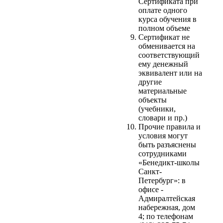
Сертификата при
оплате одного
курса обучения в
полном объеме
Сертификат не
обменивается на
соответствующий
ему денежный
эквивалент или на
другие
материальные
объекты
(учебники,
словари и пр.)
Прочие правила и
условия могут
быть разъяснены
сотрудниками
«Бенедикт-школы
Санкт-
Петербург»: в
офисе -
Адмиралтейская
набережная, дом
4; по телефонам