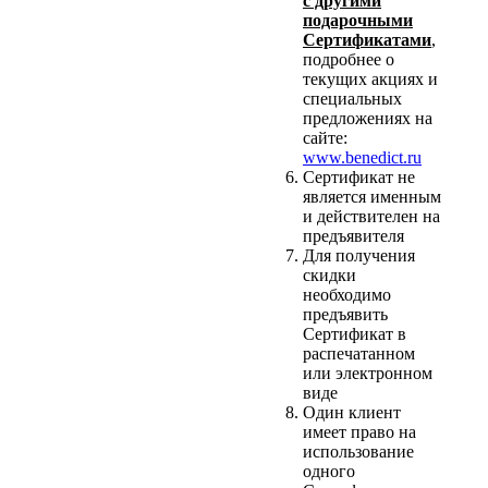
с другими
подарочными
Сертификатами
,
подробнее о
текущих акциях и
специальных
предложениях на
сайте:
www.benedict.ru
Сертификат не
является именным
и действителен на
предъявителя
Для получения
скидки
необходимо
предъявить
Сертификат в
распечатанном
или электронном
виде
Один клиент
имеет право на
использование
одного