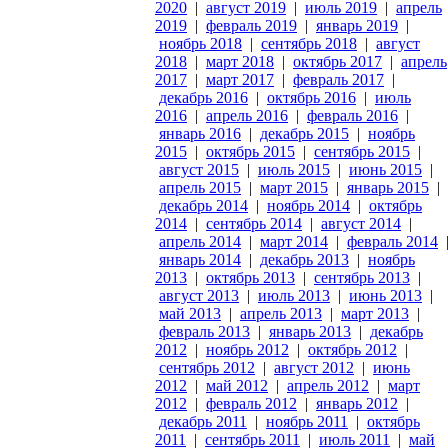
2020
|
август 2019
|
июль 2019
|
апрель
2019
|
февраль 2019
|
январь 2019
|
ноябрь 2018
|
сентябрь 2018
|
август
2018
|
март 2018
|
октябрь 2017
|
апрель
2017
|
март 2017
|
февраль 2017
|
декабрь 2016
|
октябрь 2016
|
июль
2016
|
апрель 2016
|
февраль 2016
|
январь 2016
|
декабрь 2015
|
ноябрь
2015
|
октябрь 2015
|
сентябрь 2015
|
август 2015
|
июль 2015
|
июнь 2015
|
апрель 2015
|
март 2015
|
январь 2015
|
декабрь 2014
|
ноябрь 2014
|
октябрь
2014
|
сентябрь 2014
|
август 2014
|
апрель 2014
|
март 2014
|
февраль 2014
январь 2014
|
декабрь 2013
|
ноябрь
2013
|
октябрь 2013
|
сентябрь 2013
|
август 2013
|
июль 2013
|
июнь 2013
|
май 2013
|
апрель 2013
|
март 2013
|
февраль 2013
|
январь 2013
|
декабрь
2012
|
ноябрь 2012
|
октябрь 2012
|
сентябрь 2012
|
август 2012
|
июнь
2012
|
май 2012
|
апрель 2012
|
март
2012
|
февраль 2012
|
январь 2012
|
декабрь 2011
|
ноябрь 2011
|
октябрь
2011
|
сентябрь 2011
|
июль 2011
|
май