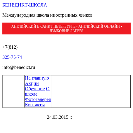
БЕНЕДИКТ-ШКОЛА
Международная школа иностранных языков
АНГЛИЙСКИЙ В САНКТ-ПЕТЕРБУРГЕ • АНГЛИЙСКИЙ ОНЛАЙН •
ЯЗЫКОВЫЕ ЛАГЕРЯ
+7(812)
325-75-74
info@benedict.ru
На главную
Акции
Обучение
О
школе
Фотогалерея
Контакты
24.03.2015 ::