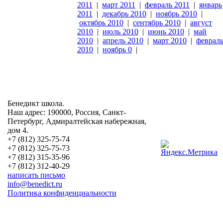
2011
|
март 2011
|
февраль 2011
|
январь
2011
|
декабрь 2010
|
ноябрь 2010
|
октябрь 2010
|
сентябрь 2010
|
август
2010
|
июль 2010
|
июнь 2010
|
май
2010
|
апрель 2010
|
март 2010
|
феврал
2010
|
ноябрь 0
|
Бенедикт школа.
Наш адрес: 190000, Россия, Санкт-
Петербург, Адмиралтейская набережная,
дом 4.
+7 (812) 325-75-74
+7 (812) 325-75-73
+7 (812) 315-35-96
+7 (812) 312-40-29
написать письмо
info@benedict.ru
Политика конфиденциальности