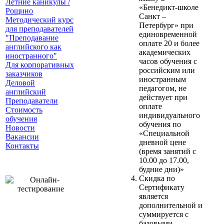
Летние каникулы /
«Бенедикт-школе
Рощино
Санкт –
Методический курс
Петербург» при
для преподавателей
единовременной
"Преподавание
оплате 20 и более
английского как
академических
иностранного"
часов обучения с
Для корпоративных
российским или
заказчиков
иностранным
Деловой
педагогом, не
английский
действует при
Преподаватели
оплате
Стоимость
индивидуального
обучения
обучения по
Новости
«Специальной
Вакансии
дневной цене
Контакты
(время занятий с
10.00 до 17.00,
будние дни)»
Скидка по
Сертификату
является
дополнительной и
суммируется с
базовыми