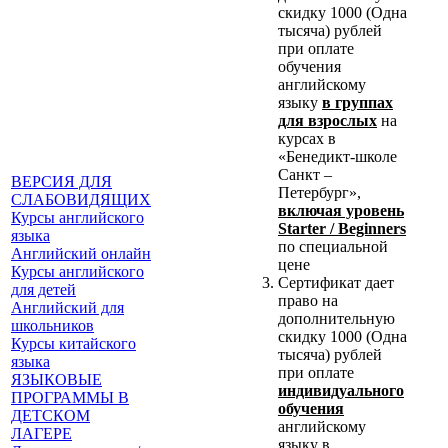
скидку 1000 (Одна
тысяча) рублей
при оплате
обучения
английскому
языку
в группах
для взрослых
на
курсах в
«Бенедикт-школе
Санкт –
ВЕРСИЯ ДЛЯ
Петербург»,
СЛАБОВИДЯЩИХ
включая уровень
Курсы английского
Starter
/
Beginners
языка
по специальной
Английский онлайн
цене
Курсы английского
Сертификат дает
для детей
право на
Английский для
дополнительную
школьников
скидку 1000 (Одна
Курсы китайского
тысяча) рублей
языка
при оплате
ЯЗЫКОВЫЕ
индивидуального
ПРОГРАММЫ В
обучения
ДЕТСКОМ
английскому
ЛАГЕРЕ
языку в