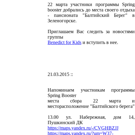
22 марта участники программы Spring
booster добрались до места своего отдыха
- пансионата "Балтийский Берег" в
Зеленогорске.
Приглашаем Вас следить за новостями
группы
Benedict for Kids
и вступить в нее.
21.03.2015 ::
Напоминаем участникам программы
Spring Booster
места сбора 22 марта и
месторасположение "Балтийского берега"
13.00 ул. Набережная, дом 14,
Пушкинский ДК
https://maps.yandex.ru/-/CVGHBZJJ
https://maps.yandex.ru/?um=W37-