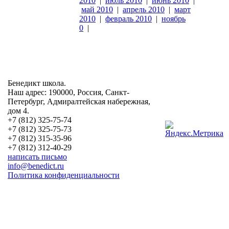
2010
|
июль 2010
|
июнь 2010
|
май 2010
|
апрель 2010
|
март
2010
|
февраль 2010
|
ноябрь
0
|
Бенедикт школа.
Наш адрес: 190000, Россия, Санкт-
Петербург, Адмиралтейская набережная,
дом 4.
+7 (812) 325-75-74
+7 (812) 325-75-73
+7 (812) 315-35-96
+7 (812) 312-40-29
написать письмо
info@benedict.ru
Политика конфиденциальности