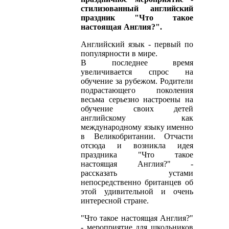
стилизованный английский
праздник "Что такое
настоящая Англия?".
Английский язык - первый по
популярности в мире.
В последнее время
увеличивается спрос на
обучение за рубежом. Родители
подрастающего поколения
весьма серьезно настроены на
обучение своих детей
английскому как
международному языку именно
в Великобритании. Отчасти
отсюда и возникла идея
праздника "Что такое
настоящая Англия?" -
рассказать устами
непосредственно британцев об
этой удивительной и очень
интересной стране.
"Что такое настоящая Англия?"
- мероприятие для школьников