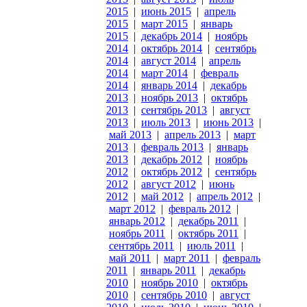
2015
|
июнь 2015
|
апрель
2015
|
март 2015
|
январь
2015
|
декабрь 2014
|
ноябрь
2014
|
октябрь 2014
|
сентябрь
2014
|
август 2014
|
апрель
2014
|
март 2014
|
февраль
2014
|
январь 2014
|
декабрь
2013
|
ноябрь 2013
|
октябрь
2013
|
сентябрь 2013
|
август
2013
|
июль 2013
|
июнь 2013
|
май 2013
|
апрель 2013
|
март
2013
|
февраль 2013
|
январь
2013
|
декабрь 2012
|
ноябрь
2012
|
октябрь 2012
|
сентябрь
2012
|
август 2012
|
июнь
2012
|
май 2012
|
апрель 2012
|
март 2012
|
февраль 2012
|
январь 2012
|
декабрь 2011
|
ноябрь 2011
|
октябрь 2011
|
сентябрь 2011
|
июль 2011
|
май 2011
|
март 2011
|
февраль
2011
|
январь 2011
|
декабрь
2010
|
ноябрь 2010
|
октябрь
2010
|
сентябрь 2010
|
август