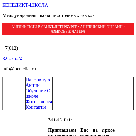
БЕНЕДИКТ-ШКОЛА
Международная школа иностранных языков
АНГЛИЙСКИЙ В САНКТ-ПЕТЕРБУРГЕ • АНГЛИЙСКИЙ ОНЛАЙН •
ЯЗЫКОВЫЕ ЛАГЕРЯ
+7(812)
325-75-74
info@benedict.ru
На главную
Акции
Обучение
О
школе
Фотогалерея
Контакты
24.04.2010 ::
Приглашаем Вас на яркое
праздничное мероприятие -