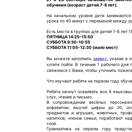
обучения (возраст детей 7-8 лет).
На начальном уровне дети занимаются
урока по 40 минут с переменой между у
Есть места в группах для детей 7-8 лет (1
ПЯТНИЦА 14:25-15:50
СУББОТА 9:30-10:55
СУББОТА 11:05-12:30 (мало мест)
Вы можете заполнить
заявку
, указав в 
хотите пойти. В течение 1 рабочего дня
свяжемся с Вами, чтобы уточнить пожел
Что изучают ребята на первом году обуч
Ребята начнут осваивать все 4 языковы
слух, чтение и письмо.
В сопровождении весёлых персонаже
алфавитом, выучат цифры до 20, ос
предметов и игрушек, животных, проф
напитков, членов семьи, поработают на
слов.
Грамматика на первом году предста