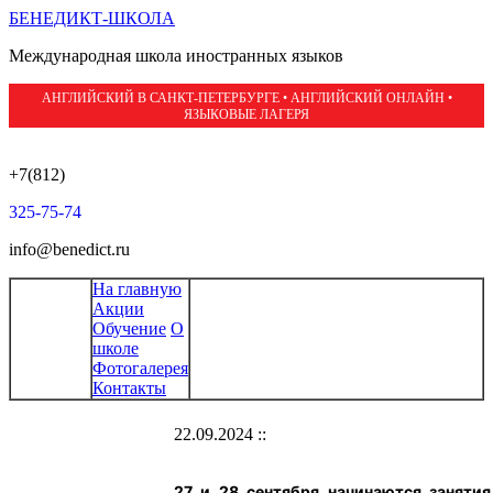
БЕНЕДИКТ-ШКОЛА
Международная школа иностранных языков
АНГЛИЙСКИЙ В САНКТ-ПЕТЕРБУРГЕ • АНГЛИЙСКИЙ ОНЛАЙН •
ЯЗЫКОВЫЕ ЛАГЕРЯ
+7(812)
325-75-74
info@benedict.ru
На главную
Акции
Обучение
О
школе
Фотогалерея
Контакты
22.09.2024 ::
27 и 28 сентября начинаются занятия