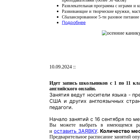
преподавателями (более 30 часов)
Развлекательная программа с играми и к
Развивающие и творческие кружки, маст
Сбалансированное 5-ти разовое питание
Подробнее
10.09.2024 ::
Идет запись школьников с 1 по 11 кл
английского онлайн.
Занятия ведут носители языка - пр
США и других англоязычных стран
педагоги.
Начало занятий с 16 сентября по м
Вы можете выбрать в имеющемся ра
оставить ЗАЯВКУ
.
Количество мес
и
Предварительное расписание занятий оп