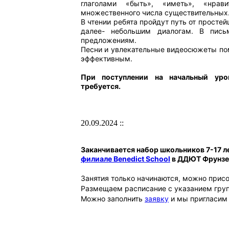
глаголами «быть», «иметь», «нрав
множественного числа существительных
В чтении ребята пройдут путь от просте
далее- небольшим диалогам. В пись
предложениям.
Песни и увлекательные видеосюжеты по
эффективным.
При поступлении на начальный уро
требуется.
20.09.2024 ::
Заканчивается набор школьников 7-17 л
филиале Benedict School
в ДДЮТ Фрунзе
Занятия только начинаются, можно присо
Размещаем расписание с указанием груп
Можно заполнить
заявку
и мы пригласим 